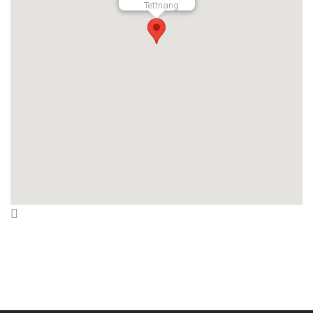
Tettnang