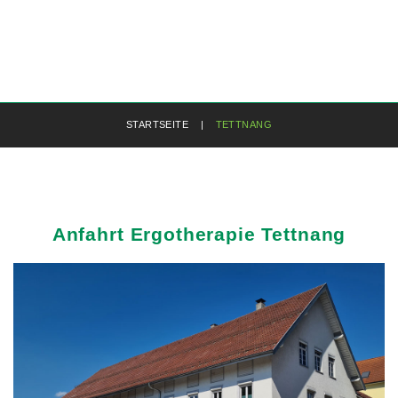
STARTSEITE
|
TETTNANG
Anfahrt
Ergotherapie
Tettnang