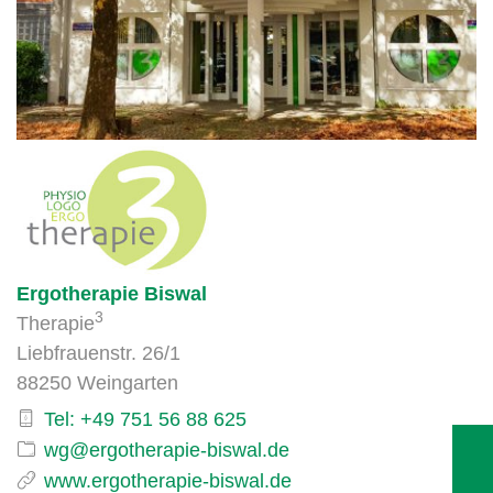
Ergotherapie Biswal
3
Therapie
Liebfrauenstr. 26/1
88250 Weingarten
Tel: +49 751 56 88 625
www.ergotherapie-biswal.de