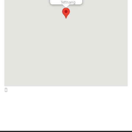
Tettnang