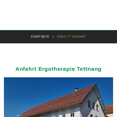
STARTSEITE
|
ERGO TT KONTAKT
Anfahrt
Ergotherapie
Tettnang