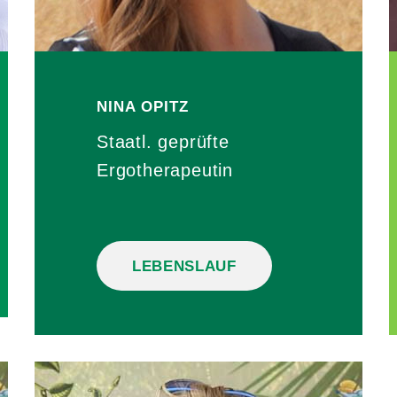
NINA
OPITZ
Staatl. geprüfte
Ergotherapeutin
LEBENSLAUF