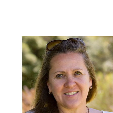
Team
Team
Ausstellung
Karriere
Karriere
Ausstellung