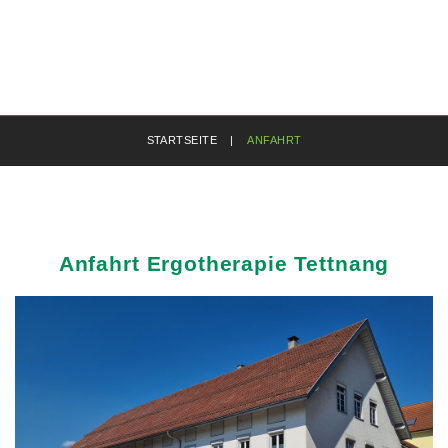
STARTSEITE
|
ANFAHRT
Anfahrt
Ergotherapie
Tettnang