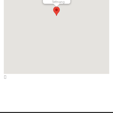
Tettnang