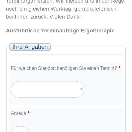
Terminorganisation. Wir melden uns in der Regel
noch am gleichen Werktag, gerne telefonisch,
bei Ihnen zurück. Vielen Dank!
Ausführliche Terminanfrage Ergotherapie
Ihre Angaben
Für welchen Standort benötigen Sie einen Termin?
*
Anrede
*