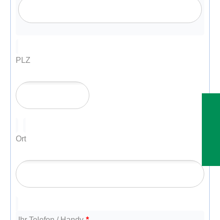
PLZ
Ort
Ihr Telefon / Handy
*