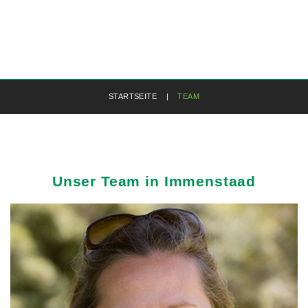
STARTSEITE
|
TEAM
Unser
Team
in
Immenstaad