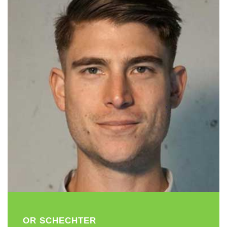
OR
SCHECHTER