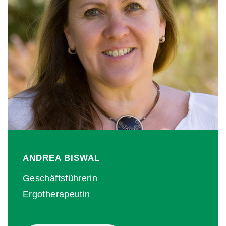
ANDREA
BISWAL
Geschäftsführerin
Ergotherapeutin