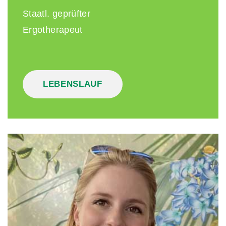
Staatl. geprüfter
Ergotherapeut
LEBENSLAUF