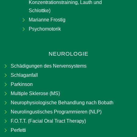
Konzentrationstraining, Lauth und
Schlottke)
Marianne Frostig
Psychomotorik
NEUROLOGIE
Schädigungen des Nervensystems
Schlaganfall
Parkinson
Multiple Sklerose (MS)
Neurophysiologische Behandlung nach Bobath
Neurolingustisches Programmieren (NLP)
F.O.T.T. (Facial Oral Tract Therapy)
Perfetti