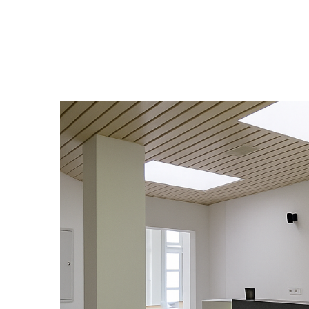
Ausstellung
Team
Team
Karriere
Karriere
Ausstellung